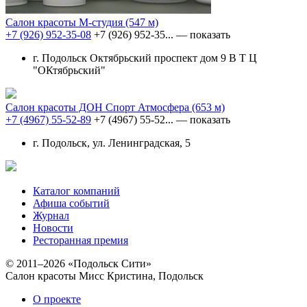
Салон красоты М-студия
(547 м)
+7 (926) 952-35-08
+7 (926) 952-35...
— показать
г. Подольск Октябрьский проспект дом 9 В Т Ц
"ОКтябрьский"
Салон красоты ДОН Спорт Атмосфера
(653 м)
+7 (4967) 55-52-89
+7 (4967) 55-52...
— показать
г. Подольск, ул. Ленинградская, 5
Каталог компаний
Афиша событий
Журнал
Новости
Ресторанная премия
© 2011–2026 «Подольск Сити»
Салон красоты Мисс Кристина, Подольск
О проекте