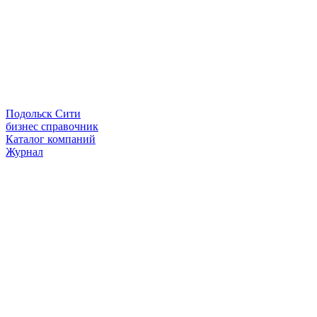
Подольск Сити
бизнес справочник
Каталог компаний
Журнал