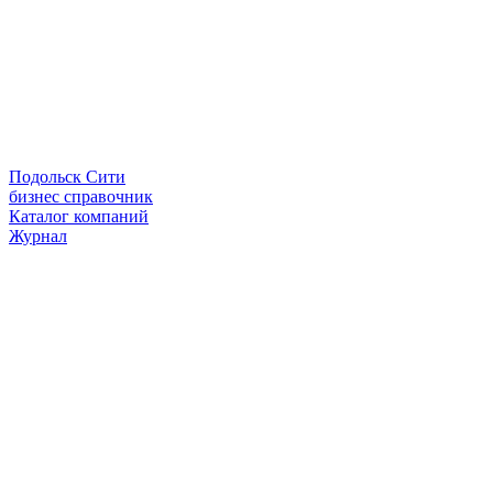
Подольск Сити
бизнес справочник
Каталог компаний
Журнал