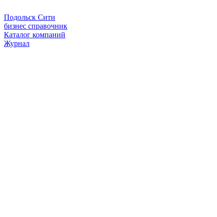
Подольск Сити
бизнес справочник
Каталог компаний
Журнал