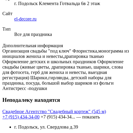
г. Подольск Клемента Готвальда 6в 2 этаж
Сайт
el-decore.ru
Тип
Все для праздника
Дополнительная информация
Организация свадьбы "под ключ" Флористика,монограмма из
инициалов жениха и невесты,драпировка тканью
Оформление детских и школьных праздников Оформление
свадьбы (живые цветы, драпировка тканью, шарики, слова
для фотосета, герб для жениха и невесты, выездная
регистрация) Шарики,гирлянды, детский наборы для
праздника, посуда, большой выбор шариков из фольги
Антистресс -подушки
Неподалеку находятся
Свадебное Агентство "Свадебный кортеж"
(545 м)
+7 (915) 434-34-00
+7 (915) 434-34...
— показать
г. Подольск, ул. Свердлова д.39