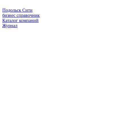
Подольск Сити
бизнес справочник
Каталог компаний
Журнал