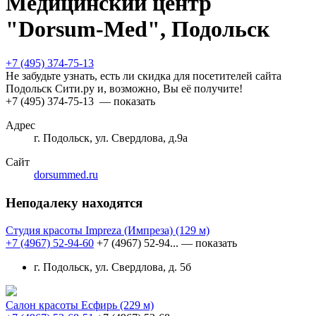
Медицинский центр
"Dorsum-Med", Подольск
+7 (495) 374-75-13
Не забудьте узнать, есть ли скидка для посетителей сайта
Подольск Сити.ру и, возможно, Вы её получите!
+7 (495) 374-75-13
— показать
Адрес
г. Подольск, ул. Свердлова, д.9а
Сайт
dorsummed.ru
Неподалеку находятся
Студия красоты Impreza (Импреза)
(129 м)
+7 (4967) 52-94-60
+7 (4967) 52-94...
— показать
г. Подольск, ул. Свердлова, д. 5б
Салон красоты Есфирь
(229 м)