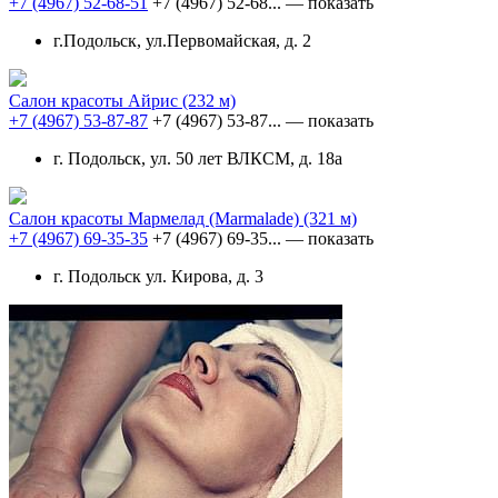
+7 (4967) 52-68-51
+7 (4967) 52-68...
— показать
г.Подольск, ул.Первомайская, д. 2
Салон красоты Айрис
(232 м)
+7 (4967) 53-87-87
+7 (4967) 53-87...
— показать
г. Подольск, ул. 50 лет ВЛКСМ, д. 18а
Салон красоты Мармелад (Marmalade)
(321 м)
+7 (4967) 69-35-35
+7 (4967) 69-35...
— показать
г. Подольск ул. Кирова, д. 3