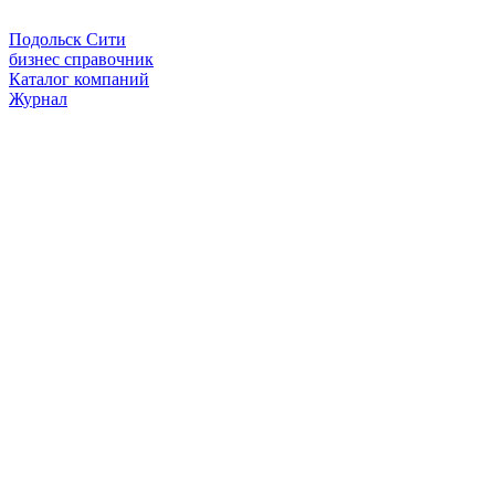
Подольск Сити
бизнес справочник
Каталог компаний
Журнал