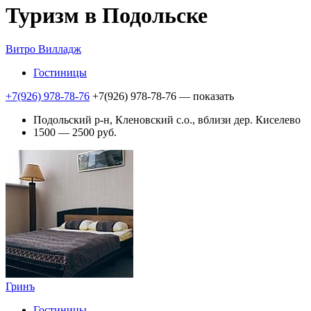
Туризм в Подольске
Витро Вилладж
Гостиницы
+7(926) 978-78-76
+7(926) 978-78-76
— показать
Подольский р-н, Кленовский с.о., вблизи дер. Киселево
1500 — 2500 руб.
Гринъ
Гостиницы