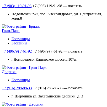
+7 (903) 119-91-98
+7 (903) 119-91-98
— показать
Подольский р-н, пос. Александровка, ул. Центральная,
корп.8
Грин-Парк
Гостиницы
Бассейны
+7 (49679) 7-61-92
+7 (49679) 7-61-92
— показать
г.Домодедово, Каширское шоссе д.107а.
Дворики
Гостиницы
+7 (916) 288-88-33
+7 (916) 288-88-33
— показать
г. Щербинка ул. Захарьинские дворики, д. 3