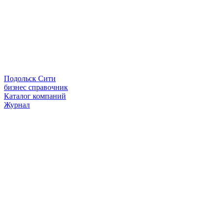
Подольск Сити
бизнес справочник
Каталог компаний
Журнал