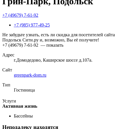
Грин-Парк, Подольск
+7 (49679) 7-61-92
+7 (985) 977-49-25
Не забудьте узнать, есть ли скидка для посетителей сайта
Подольск Сити.ру и, возможно, Вы её получите!
+7 (49679) 7-61-92
— показать
Адрес
г.Домодедово, Каширское шоссе д.107а.
Сайт
greenpark-dom.ru
Тип
Гостиница
Услуги
Активная жизнь
Бассейны
Неподалеку находятся