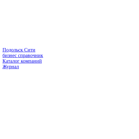
Подольск Сити
бизнес справочник
Каталог компаний
Журнал