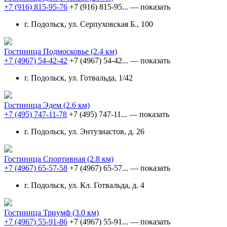
+7 (916) 815-95-76
+7 (916) 815-95...
— показать
г. Подольск, ул. Серпуховская Б., 100
Гостиница Подмосковье
(2.4 км)
+7 (4967) 54-42-42
+7 (4967) 54-42...
— показать
г. Подольск, ул. Готвальда, 1/42
Гостиница Эдем
(2.6 км)
+7 (495) 747-11-78
+7 (495) 747-11...
— показать
г. Подольск, ул. Энтузиастов, д. 26
Гостиница Спортивная
(2.8 км)
+7 (4967) 65-57-58
+7 (4967) 65-57...
— показать
г. Подольск, ул. Кл. Готвальда, д. 4
Гостиница Триумф
(3.0 км)
+7 (4967) 55-91-86
+7 (4967) 55-91...
— показать