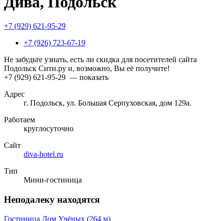
Дива, Подольск
+7 (929) 621-95-29
+7 (926) 723-67-19
Не забудьте узнать, есть ли скидка для посетителей сайта
Подольск Сити.ру и, возможно, Вы её получите!
+7 (929) 621-95-29
— показать
Адрес
г. Подольск, ул. Большая Серпуховская, дом 129а.
Работаем
круглосуточно
Сайт
diva-hotel.ru
Тип
Мини-гостиница
Неподалеку находятся
Гостиница Дом Учёных
(264 м)