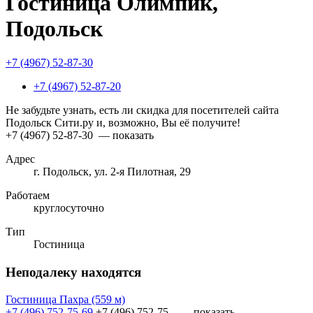
Гостиница Олимпик,
Подольск
+7 (4967) 52-87-30
+7 (4967) 52-87-20
Не забудьте узнать, есть ли скидка для посетителей сайта
Подольск Сити.ру и, возможно, Вы её получите!
+7 (4967) 52-87-30
— показать
Адрес
г. Подольск, ул. 2-я Пилотная, 29
Работаем
круглосуточно
Тип
Гостиница
Неподалеку находятся
Гостиница Пахра
(559 м)
+7 (496) 752-75-69
+7 (496) 752-75...
— показать