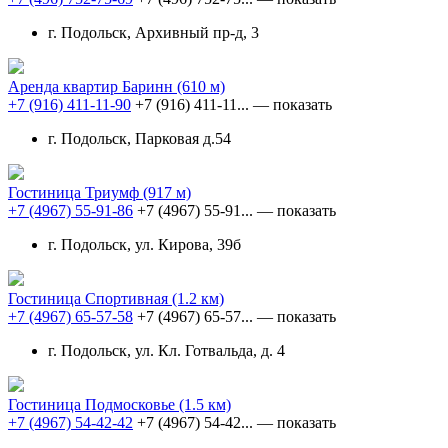
г. Подольск, Архивный пр-д, 3
Аренда квартир Баринн
(610 м)
+7 (916) 411-11-90
+7 (916) 411-11...
— показать
г. Подольск, Парковая д.54
Гостиница Триумф
(917 м)
+7 (4967) 55-91-86
+7 (4967) 55-91...
— показать
г. Подольск, ул. Кирова, 39б
Гостиница Спортивная
(1.2 км)
+7 (4967) 65-57-58
+7 (4967) 65-57...
— показать
г. Подольск, ул. Кл. Готвальда, д. 4
Гостиница Подмосковье
(1.5 км)
+7 (4967) 54-42-42
+7 (4967) 54-42...
— показать