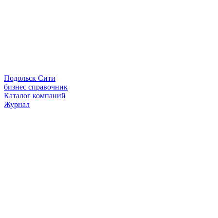
Подольск Сити
бизнес справочник
Каталог компаний
Журнал