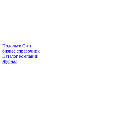
Подольск Сити
бизнес справочник
Каталог компаний
Журнал