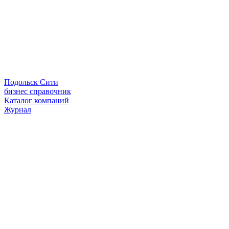
Подольск Сити
бизнес справочник
Каталог компаний
Журнал