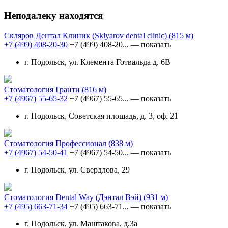
Неподалеку находятся
Скляров Дентал Клиник (Sklyarov dental clinic)
(815 м)
+7 (499) 408-20-30
+7 (499) 408-20...
— показать
г. Подольск, ул. Клемента Готвальда д. 6В
Стоматология Гранти
(816 м)
+7 (4967) 55-65-32
+7 (4967) 55-65...
— показать
г. Подольск, Советская площадь, д. 3, оф. 21
Стоматология Профессионал
(838 м)
+7 (4967) 54-50-41
+7 (4967) 54-50...
— показать
г. Подольск, ул. Свердлова, 29
Стоматология Dental Way (Дэнтал Вэй)
(931 м)
+7 (495) 663-71-34
+7 (495) 663-71...
— показать
г. Подольск, ул. Маштакова, д.3а