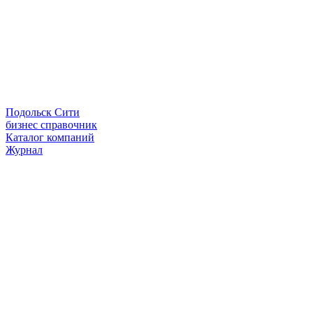
Подольск Сити
бизнес справочник
Каталог компаний
Журнал