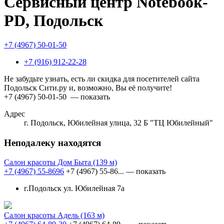
Сервисный центр Notebook-
PD, Подольск
+7 (4967) 50-01-50
+7 (916) 912-22-28
Не забудьте узнать, есть ли скидка для посетителей сайта
Подольск Сити.ру и, возможно, Вы её получите!
+7 (4967) 50-01-50
— показать
Адрес
г. Подольск, Юбилейная улица, 32 Б "ТЦ Юбилейный"
Неподалеку находятся
Салон красоты Дом Быта
(139 м)
+7 (4967) 55-8696
+7 (4967) 55-86...
— показать
г.Подольск ул. Юбилейная 7а
Салон красоты Адель
(163 м)