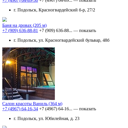
+7 (4967) 64-89-30
+7 (4967) 64-89...
— показать
г. Подольск, Красногвардейский б-р, 27/2
Баня на дровах
(205 м)
+7 (909) 636-88-81
+7 (909) 636-88...
— показать
г. Подольск, ул. Красногвардейский бульвар, 48б
Салон красоты Ваниль
(364 м)
+7 (4967) 64-16-34
+7 (4967) 64-16...
— показать
г. Подольск, ул. Юбилейная, д. 23