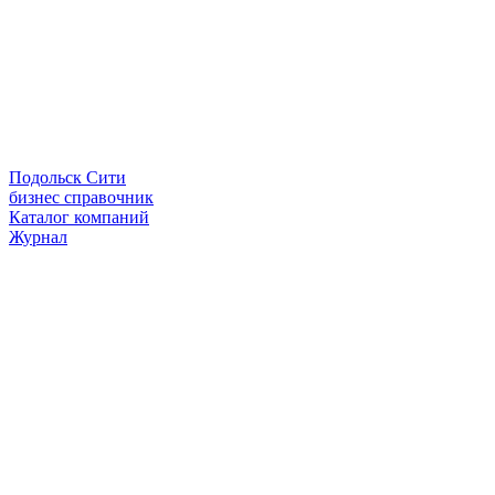
Подольск Сити
бизнес справочник
Каталог компаний
Журнал