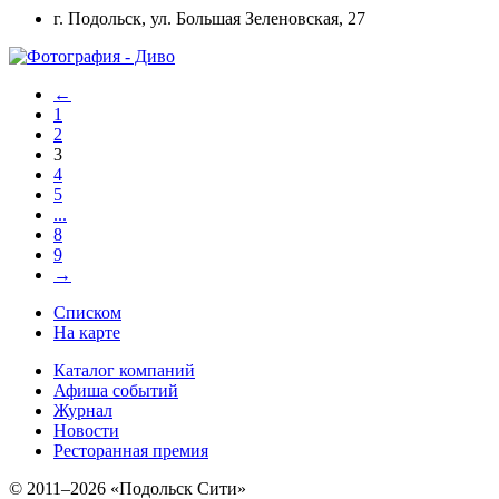
г. Подольск, ул. Большая Зеленовская, 27
←
1
2
3
4
5
...
8
9
→
Списком
На карте
Каталог компаний
Афиша событий
Журнал
Новости
Ресторанная премия
© 2011–2026 «Подольск Сити»