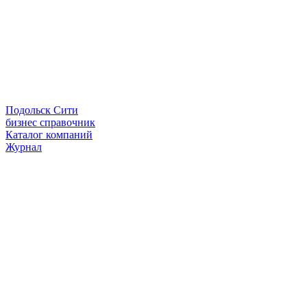
Подольск Сити
бизнес справочник
Каталог компаний
Журнал