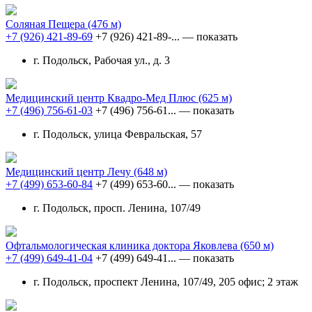
Соляная Пещера
(476 м)
+7 (926) 421-89-69
+7 (926) 421-89-...
— показать
г. Подольск, Рабочая ул., д. 3
Медицинский центр Квадро-Мед Плюс
(625 м)
+7 (496) 756-61-03
+7 (496) 756-61...
— показать
г. Подольск, улица Февральская, 57
Медицинский центр Лечу
(648 м)
+7 (499) 653-60-84
+7 (499) 653-60...
— показать
г. Подольск, просп. Ленина, 107/49
Офтальмологическая клиника доктора Яковлева
(650 м)
+7 (499) 649-41-04
+7 (499) 649-41...
— показать
г. Подольск, проспект Ленина, 107/49, 205 офис; 2 этаж