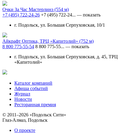
Очки За Час Мастерлинз
(554 м)
+7 (495) 722-24-26
+7 (495) 722-24...
— показать
г. Подольск, ул. Большая Серпуховская, 10/1
Айкрафт Оптика, ТРЦ «Капитолий»
(752 м)
8 800 775-55-54
8 800 775-55...
— показать
г. Подольск, ул. Большая Серпуховская, д. 45, ТРЦ
«Капитолий»
Каталог компаний
Афиша событий
Журнал
Новости
Ресторанная премия
© 2011–2026 «Подольск Сити»
Глаз-Алмаз, Подольск
О проекте