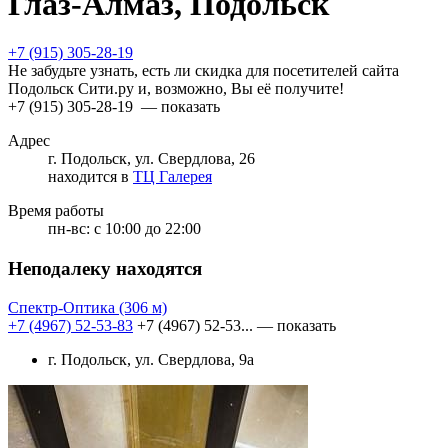
Глаз-Алмаз, Подольск
+7 (915) 305-28-19
Не забудьте узнать, есть ли скидка для посетителей сайта
Подольск Сити.ру и, возможно, Вы её получите!
+7 (915) 305-28-19
— показать
Адрес
г. Подольск, ул. Свердлова, 26
находится в
ТЦ Галерея
Время работы
пн-вс:
с 10:00 до 22:00
Неподалеку находятся
Спектр-Оптика
(306 м)
+7 (4967) 52-53-83
+7 (4967) 52-53...
— показать
г. Подольск, ул. Свердлова, 9а