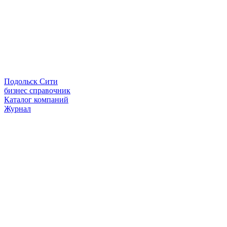
Подольск Сити
бизнес справочник
Каталог компаний
Журнал