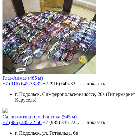
Глаз-Алмаз
(465 м)
+7 (916) 645-33-35
+7 (916) 645-33...
— показать
г. Подольск, Симферопольское шоссе, 20а (Гипермаркет
Карусель)
Салон оптики Gold оптика
(545 м)
+7 (985) 335-22-50
+7 (985) 335-22...
— показать
г. Подольск, ул. Готвальда, 6в