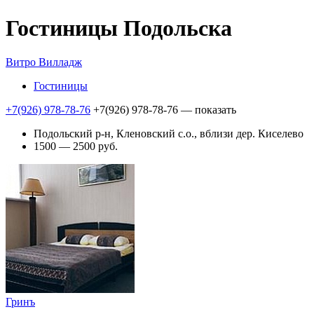
Гостиницы Подольска
Витро Вилладж
Гостиницы
+7(926) 978-78-76
+7(926) 978-78-76
— показать
Подольский р-н, Кленовский с.о., вблизи дер. Киселево
1500 — 2500 руб.
Гринъ