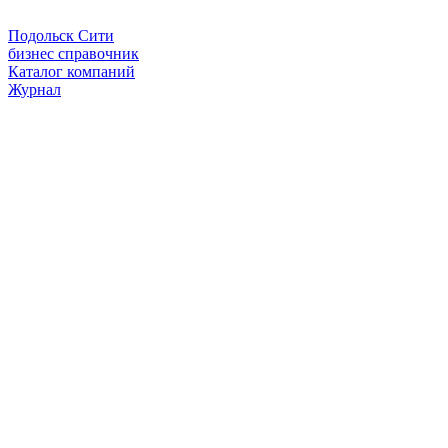
Подольск Сити
бизнес справочник
Каталог компаний
Журнал