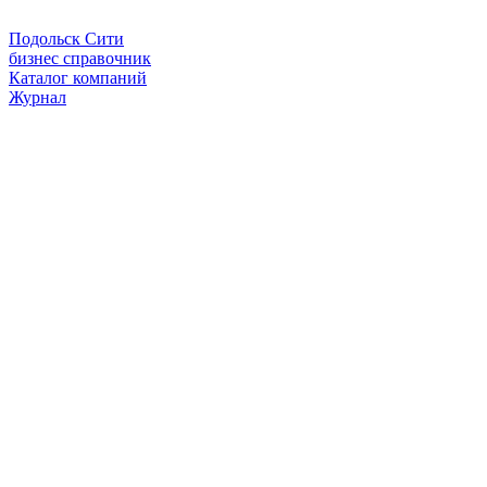
Подольск Сити
бизнес справочник
Каталог компаний
Журнал