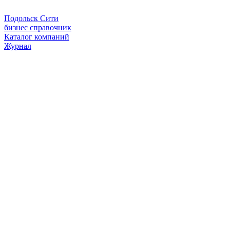
Подольск Сити
бизнес справочник
Каталог компаний
Журнал