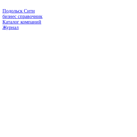
Подольск Сити
бизнес справочник
Каталог компаний
Журнал