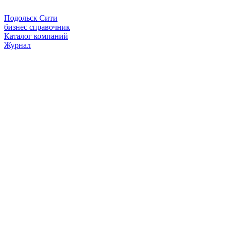
Подольск Сити
бизнес справочник
Каталог компаний
Журнал