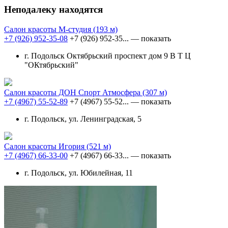
Неподалеку находятся
Салон красоты М-студия
(193 м)
+7 (926) 952-35-08
+7 (926) 952-35...
— показать
г. Подольск Октябрьский проспект дом 9 В Т Ц
"ОКтябрьский"
Салон красоты ДОН Спорт Атмосфера
(307 м)
+7 (4967) 55-52-89
+7 (4967) 55-52...
— показать
г. Подольск, ул. Ленинградская, 5
Салон красоты Игория
(521 м)
+7 (4967) 66-33-00
+7 (4967) 66-33...
— показать
г. Подольск, ул. Юбилейная, 11