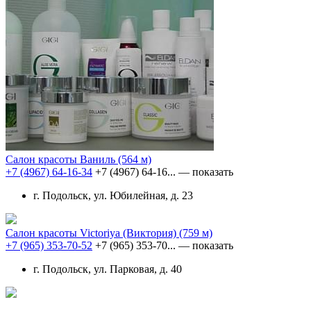
Салон красоты Ваниль
(564 м)
+7 (4967) 64-16-34
+7 (4967) 64-16...
— показать
г. Подольск, ул. Юбилейная, д. 23
Салон красоты Victoriya (Виктория)
(759 м)
+7 (965) 353-70-52
+7 (965) 353-70...
— показать
г. Подольск, ул. Парковая, д. 40