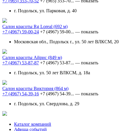
+7 (965) 353-70-52
+7 (965) 353-70...
— показать
г. Подольск, ул. Парковая, д. 40
Салон красоты Rg Loreal
(692 м)
+7 (4967) 59-00-24
+7 (4967) 59-00...
— показать
Московская обл., Подольск г., ул. 50 лет ВЛКСМ, 20
Салон красоты Айрис
(849 м)
+7 (4967) 53-87-87
+7 (4967) 53-87...
— показать
г. Подольск, ул. 50 лет ВЛКСМ, д. 18а
Салон красоты Виктория
(864 м)
+7 (4967) 54-39-16
+7 (4967) 54-39...
— показать
г. Подольск, ул. Свердлова, д. 29
Каталог компаний
Афиша событий