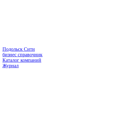
Подольск Сити
бизнес справочник
Каталог компаний
Журнал