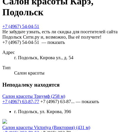
Салон красоты Карэ,
Подольск
+7 (4967) 54-04-51
Не забудьте узнать, есть ли скидка для посетителей сайта
Подольск Сити.ру и, возможно, Вы её получите!
+7 (4967) 54-04-51
— показать
Адрес
г. Подольск, Кирова ул., д. 54
Тип
Салон красоты
Неподалеку находятся
Салон красоты Триумф
(258 м)
+7 (4967) 63-87-77
+7 (4967) 63-87...
— показать
г. Подольск, ул. Кирова, 39б
Салон красоты Victoriya (Виктория)
(431 м)