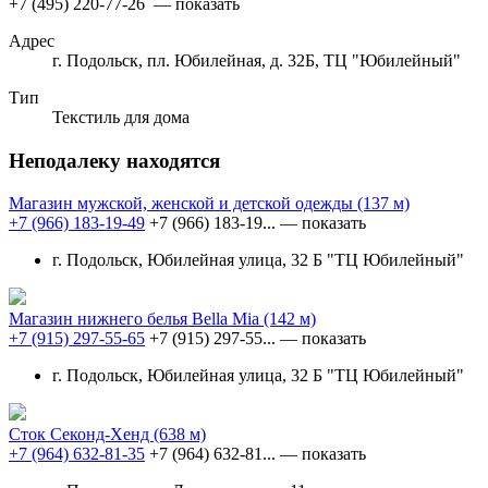
+7 (495) 220-77-26
— показать
Адрес
г. Подольск, пл. Юбилейная, д. 32Б, ТЦ "Юбилейный"
Тип
Текстиль для дома
Неподалеку находятся
Магазин мужской, женской и детской одежды
(137 м)
+7 (966) 183-19-49
+7 (966) 183-19...
— показать
г. Подольск, Юбилейная улица, 32 Б "ТЦ Юбилейный"
Магазин нижнего белья Bella Mia
(142 м)
+7 (915) 297-55-65
+7 (915) 297-55...
— показать
г. Подольск, Юбилейная улица, 32 Б "ТЦ Юбилейный"
Сток Секонд-Хенд
(638 м)
+7 (964) 632-81-35
+7 (964) 632-81...
— показать