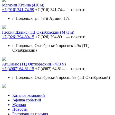
Магазин Кузина
(416 м)
+7 (916) 341-74-59
+7 (916) 341-74...
— показать
г. Подольск, ул. 43-й Армии, 17а
Глория Джинс (ТЦ Октябрьский)
(473 м)
+7 (926) 294-89-15
+7 (926) 294-89...
— показать
г. Подольск, Октябрьский проспект, 9в (ТЦ
Октябрьский)
ArtClassic (ТЦ Октябрьский)
(473 м)
+7 (4967) 64-81-15
+7 (4967) 64-81...
— показать
г. Подольск, Октябрьский просп., 9в (ТЦ Октябрьский)
Каталог компаний
Афиша событий
Журнал
Новости
Ресторанная премия