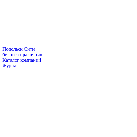
Подольск Сити
бизнес справочник
Каталог компаний
Журнал