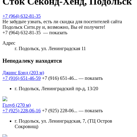
Сток Секонд-Хенд, Подольск
+7 (964) 632-81-35
Не забудьте узнать, есть ли скидка для посетителей сайта
Подольск Сити.ру и, возможно, Вы её получите!
+7 (964) 632-81-35
— показать
Адрес
г. Подольск, ул. Ленинградская 11
Неподалеку находятся
Джинс Бэнд
(203 м)
+7 (916) 651-46-59
+7 (916) 651-46...
— показать
г. Подольск, Ленинградский пр-д, 13/20
Голуб
(270 м)
+7 (925) 228-06-16
+7 (925) 228-06...
— показать
г. Подольск, ул. Ленинградская, 7, (ТЦ Остров
Сокровищ)