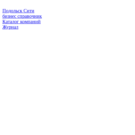
Подольск Сити
бизнес справочник
Каталог компаний
Журнал