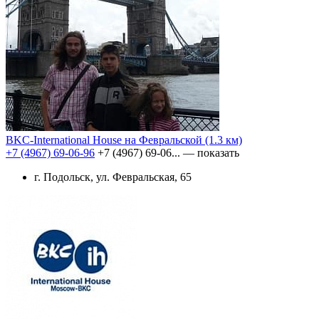
BKC-International House на Февральской
(1.3 км)
+7 (4967) 69-06-96
+7 (4967) 69-06...
— показать
г. Подольск, ул. Февральская, 65