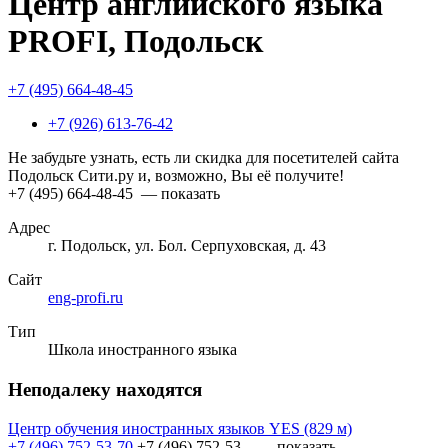
Центр английского языка
PROFI, Подольск
+7 (495) 664-48-45
+7 (926) 613-76-42
Не забудьте узнать, есть ли скидка для посетителей сайта
Подольск Сити.ру и, возможно, Вы её получите!
+7 (495) 664-48-45
— показать
Адрес
г. Подольск, ул. Бол. Серпуховская, д. 43
Сайт
eng-profi.ru
Тип
Школа иностранного языка
Неподалеку находятся
Центр обучения иностранных языков YES
(829 м)
+7 (496) 752-53-70
+7 (496) 752-53...
— показать