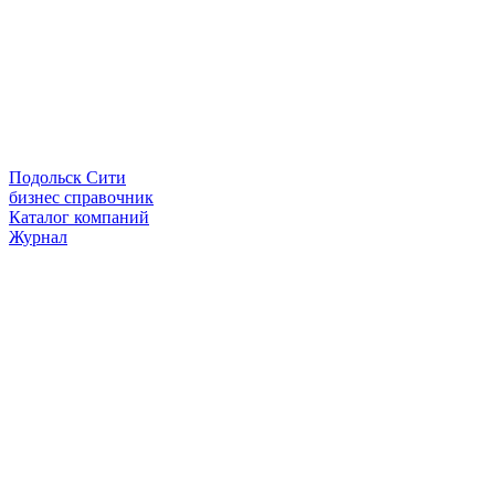
Подольск Сити
бизнес справочник
Каталог компаний
Журнал