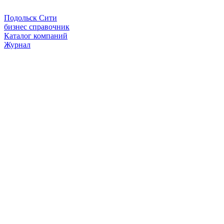
Подольск Сити
бизнес справочник
Каталог компаний
Журнал