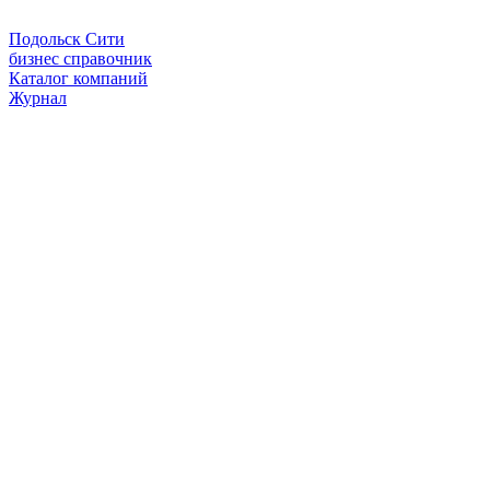
Подольск Сити
бизнес справочник
Каталог компаний
Журнал