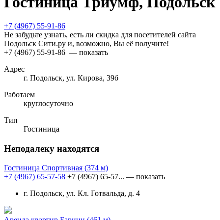
Гостиница Триумф, Подольск
+7 (4967) 55-91-86
Не забудьте узнать, есть ли скидка для посетителей сайта
Подольск Сити.ру и, возможно, Вы её получите!
+7 (4967) 55-91-86
— показать
Адрес
г. Подольск, ул. Кирова, 39б
Работаем
круглосуточно
Тип
Гостиница
Неподалеку находятся
Гостиница Спортивная
(374 м)
+7 (4967) 65-57-58
+7 (4967) 65-57...
— показать
г. Подольск, ул. Кл. Готвальда, д. 4
Аренда квартир Баринн
(461 м)