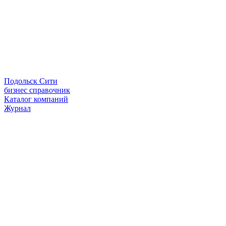
Подольск Сити
бизнес справочник
Каталог компаний
Журнал