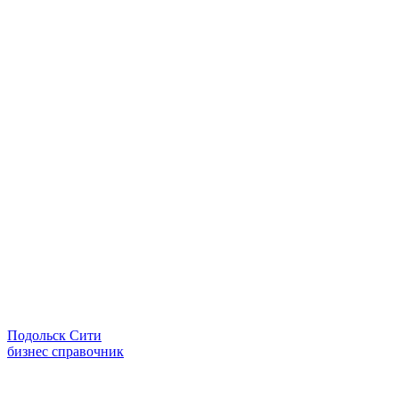
Подольск Сити
бизнес справочник