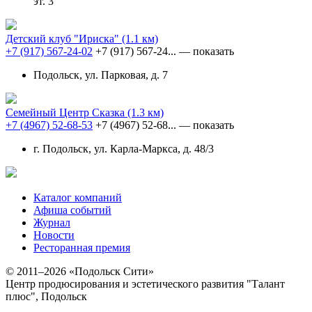
эт. 3
Детский клуб "Ириска"
(1.1 км)
+7 (917) 567-24-02
+7 (917) 567-24...
— показать
Подольск, ул. Парковая, д. 7
Семейный Центр Сказка
(1.3 км)
+7 (4967) 52-68-53
+7 (4967) 52-68...
— показать
г. Подольск, ул. Карла-Маркса, д. 48/3
Каталог компаний
Афиша событий
Журнал
Новости
Ресторанная премия
© 2011–2026 «Подольск Сити»
Центр продюсирования и эстетического развития "Талант
плюс", Подольск