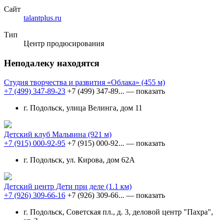
Сайт
talantplus.ru
Тип
Центр продюсирования
Неподалеку находятся
Студия творчества и развития «Облака»
(455 м)
+7 (499) 347-89-23
+7 (499) 347-89...
— показать
г. Подольск, улица Велинга, дом 11
Детский клуб Мальвина
(921 м)
+7 (915) 000-92-95
+7 (915) 000-92...
— показать
г. Подольск, ул. Кирова, дом 62А
Детский центр Дети при деле
(1.1 км)
+7 (926) 309-66-16
+7 (926) 309-66...
— показать
г. Подольск, Советская пл., д. 3, деловой центр "Пахра",