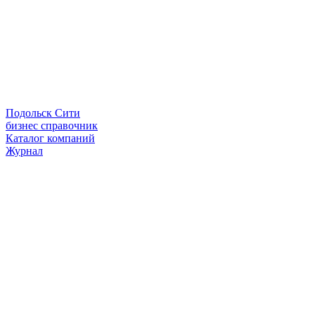
Подольск Сити
бизнес справочник
Каталог компаний
Журнал