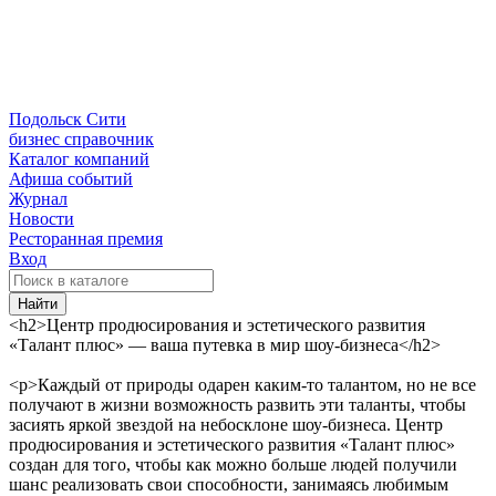
Подольск Сити
бизнес справочник
Каталог компаний
Афиша событий
Журнал
Новости
Ресторанная премия
Вход
Найти
<h2>Центр продюсирования и эстетического развития
«Талант плюс» — ваша путевка в мир шоу-бизнеса</h2>
<p>Каждый от природы одарен каким-то талантом, но не все
получают в жизни возможность развить эти таланты, чтобы
засиять яркой звездой на небосклоне шоу-бизнеса. Центр
продюсирования и эстетического развития «Талант плюс»
создан для того, чтобы как можно больше людей получили
шанс реализовать свои способности, занимаясь любимым