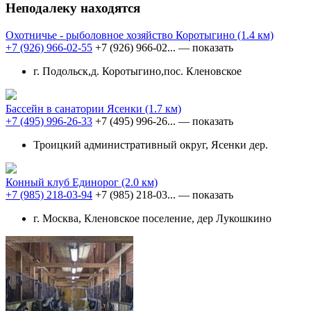
Неподалеку находятся
Охотничье - рыболовное хозяйство Коротыгино
(1.4 км)
+7 (926) 966-02-55
+7 (926) 966-02...
— показать
г. Подольск,д. Коротыгино,пос. Кленовское
Бассейн в санатории Ясенки
(1.7 км)
+7 (495) 996-26-33
+7 (495) 996-26...
— показать
Троицкий административный округ, Ясенки дер.
Конный клуб Единорог
(2.0 км)
+7 (985) 218-03-94
+7 (985) 218-03...
— показать
г. Москва, Кленовское поселение, дер Лукошкино