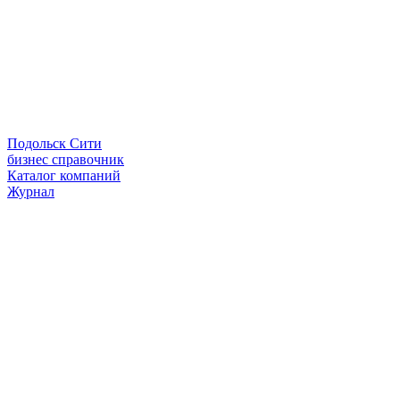
Подольск Сити
бизнес справочник
Каталог компаний
Журнал