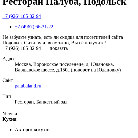
Ресторан Палуба, Подольск
+7 (926) 185-32-94
+7 (4967) 66-31-22
Не забудьте узнать, есть ли скидка для посетителей сайта
Подольск Сити.ру и, возможно, Вы её получите!
+7 (926) 185-32-94
— показать
Адрес
Москва, Вороноское поселенеие, д. Юдановка,
Варшавское шоссе, д.150а (поворот на Юдановку)
Сайт
palubaland.ru
Тип
Ресторан, Банкетный зал
Услуги
Кухня
Авторская кухня