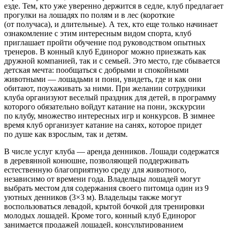
езде. Тем, кто уже уверенно держится в седле, клуб предлагает
прогулки на лошадях по полям и в лес (короткие
(от получаса), и длительные). А тех, кто еще только начинает
ознакомление с этим интересным видом спорта, клуб
приглашает пройти обучение под руководством опытных
тренеров. В конный клуб Единорог можно приезжать как
дружной компанией, так и с семьей. Это место, где сбывается
детская мечта: пообщаться с добрыми и спокойными
животными — лошадьми и пони, увидеть, где и как они
обитают, поухаживать за ними. При желании сотрудники
клуба организуют веселый праздник для детей, в программу
которого обязательно войдут катание на пони, экскурсии
по клубу, множество интересных игр и конкурсов. В зимнее
время клуб организует катание на санях, которое придет
по душе как взрослым, так и детям.
В числе услуг клуба — аренда денников. Лошади содержатся
в деревянной конюшне, позволяющей поддерживать
естественную благоприятную среду для животного,
независимо от времени года. Владельцы лошадей могут
выбрать местом для содержания своего питомца один из 9
уютных денников (3×3 м). Владельцы также могут
воспользоваться левадой, крытой бочкой для тренировки
молодых лошадей. Кроме того, конный клуб Единорог
занимается продажей лошадей, консультированием