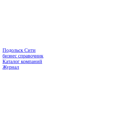
Подольск Сити
бизнес справочник
Каталог компаний
Журнал