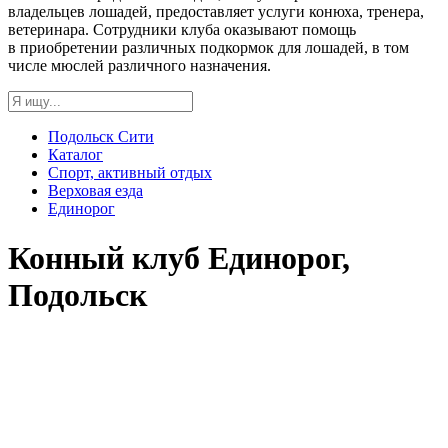
владельцев лошадей, предоставляет услуги конюха, тренера,
ветеринара. Сотрудники клуба оказывают помощь
в приобретении различных подкормок для лошадей, в том
числе мюслей различного назначения.
Подольск Сити
Каталог
Спорт, активный отдых
Верховая езда
Единорог
Конный клуб Единорог,
Подольск