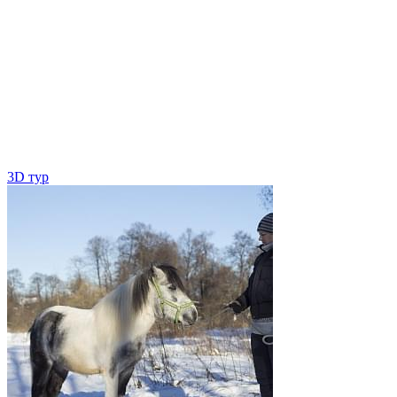
3D тур