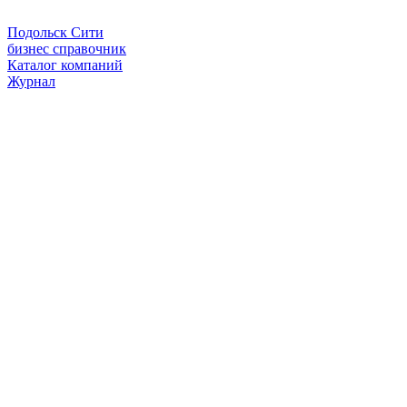
Подольск Сити
бизнес справочник
Каталог компаний
Журнал