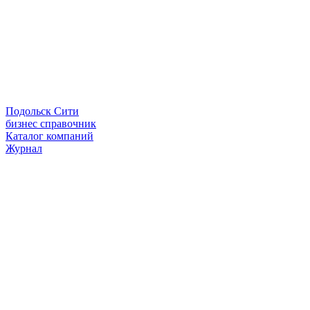
Подольск Сити
бизнес справочник
Каталог компаний
Журнал