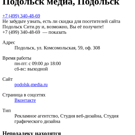
Подольск медиа, Подольск
+7 (499) 340-48-69
Не забудьте узнать, есть ли скидка для посетителей сайта
Подольск Сити.ру и, возможно, Вы её получите!
+7 (499) 340-48-69
— показать
Адрес
Подольск, ул. Комсомольская, 59, оф. 308
Время работы
пн-пт:
с 09:00 до 18:00
сб-вс:
выходной
Сайт
podolsk-media.ru
Страница в соцсетях
Вконтакте
Тип
Рекламное агентство, Студия веб-дизайна, Студия
графического дизайна
Неподалеку находятся