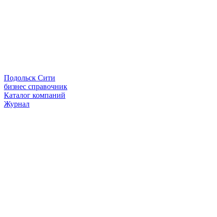
Подольск Сити
бизнес справочник
Каталог компаний
Журнал