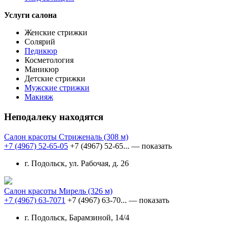
Услуги салона
Женские стрижки
Солярий
Педикюр
Косметология
Маникюр
Детские стрижки
Мужские стрижки
Макияж
Неподалеку находятся
Салон красоты Стриженаль
(308 м)
+7 (4967) 52-65-05
+7 (4967) 52-65...
— показать
г. Подольск, ул. Рабочая, д. 26
Салон красоты Мирель
(326 м)
+7 (4967) 63-7071
+7 (4967) 63-70...
— показать
г. Подольск, Барамзиной, 14/4