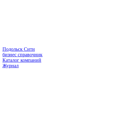
Подольск Сити
бизнес справочник
Каталог компаний
Журнал