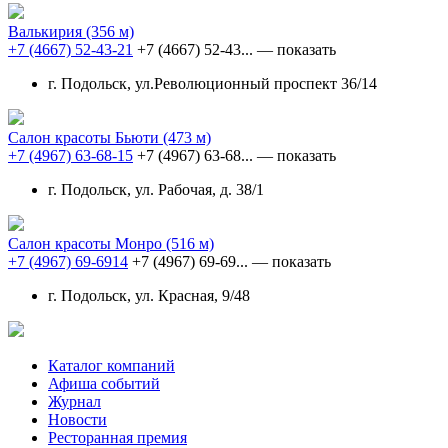
Валькирия
(356 м)
+7 (4667) 52-43-21
+7 (4667) 52-43...
— показать
г. Подольск, ул.Революционный проспект 36/14
Салон красоты Бьюти
(473 м)
+7 (4967) 63-68-15
+7 (4967) 63-68...
— показать
г. Подольск, ул. Рабочая, д. 38/1
Салон красоты Монро
(516 м)
+7 (4967) 69-6914
+7 (4967) 69-69...
— показать
г. Подольск, ул. Красная, 9/48
Каталог компаний
Афиша событий
Журнал
Новости
Ресторанная премия