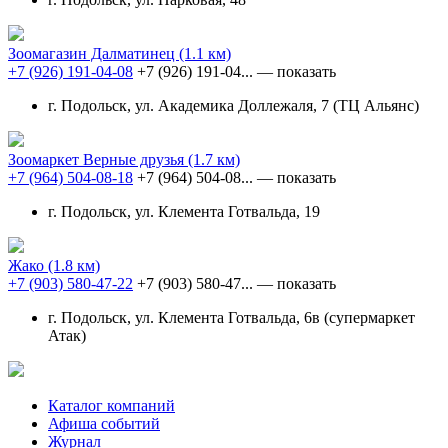
Зоомагазин Далматинец
(1.1 км)
+7 (926) 191-04-08
+7 (926) 191-04...
— показать
г. Подольск, ул. Академика Доллежаля, 7 (ТЦ Альянс)
Зоомаркет Верные друзья
(1.7 км)
+7 (964) 504-08-18
+7 (964) 504-08...
— показать
г. Подольск, ул. Клемента Готвальда, 19
Жако
(1.8 км)
+7 (903) 580-47-22
+7 (903) 580-47...
— показать
г. Подольск, ул. Клемента Готвальда, 6в (супермаркет
Атак)
Каталог компаний
Афиша событий
Журнал