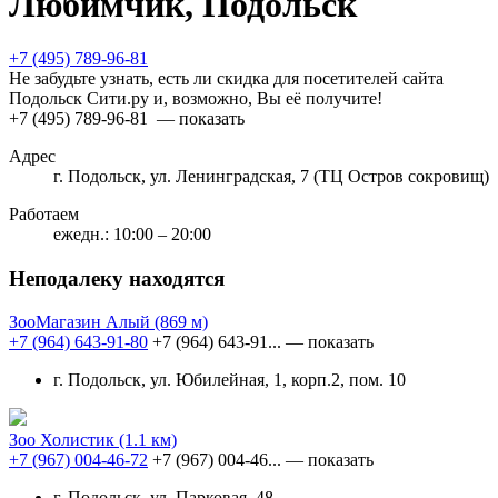
Любимчик, Подольск
+7 (495) 789-96-81
Не забудьте узнать, есть ли скидка для посетителей сайта
Подольск Сити.ру и, возможно, Вы её получите!
+7 (495) 789-96-81
— показать
Адрес
г. Подольск, ул. Ленинградская, 7 (ТЦ Остров сокровищ)
Работаем
ежедн.: 10:00 – 20:00
Неподалеку находятся
ЗооМагазин Алый
(869 м)
+7 (964) 643-91-80
+7 (964) 643-91...
— показать
г. Подольск, ул. Юбилейная, 1, корп.2, пом. 10
Зоо Холистик
(1.1 км)
+7 (967) 004-46-72
+7 (967) 004-46...
— показать
г. Подольск, ул. Парковая, 48