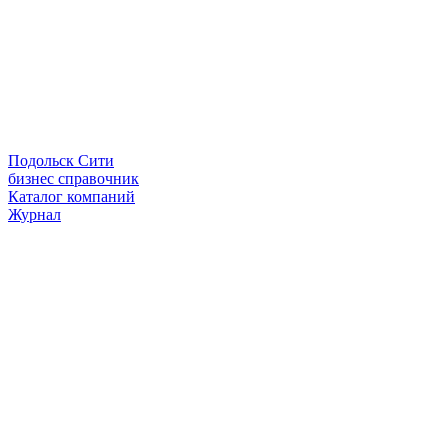
Подольск Сити
бизнес справочник
Каталог компаний
Журнал