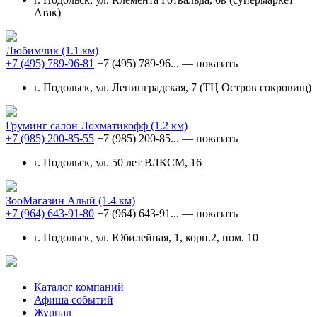
Атак)
Любимчик
(1.1 км)
+7 (495) 789-96-81
+7 (495) 789-96...
— показать
г. Подольск, ул. Ленинградская, 7 (ТЦ Остров сокровищ)
Груминг салон Лохматикофф
(1.2 км)
+7 (985) 200-85-55
+7 (985) 200-85...
— показать
г. Подольск, ул. 50 лет ВЛКСМ, 16
ЗооМагазин Алый
(1.4 км)
+7 (964) 643-91-80
+7 (964) 643-91...
— показать
г. Подольск, ул. Юбилейная, 1, корп.2, пом. 10
Каталог компаний
Афиша событий
Журнал