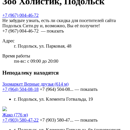
Зоо Холистик, Подольск
+7 (967) 004-46-72
Не забудьте узнать, есть ли скидка для посетителей сайта
Подольск Сити.ру и, возможно, Вы её получите!
+7 (967) 004-46-72
— показать
Адрес
г. Подольск, ул. Парковая, 48
Время работы
пн-вс:
с 09:00 до 20:00
Неподалеку находятся
Зоомаркет Верные друзья
(614 м)
+7 (964) 504-08-18
+7 (964) 504-08...
— показать
г. Подольск, ул. Клемента Готвальда, 19
Жако
(776 м)
+7 (903) 580-47-22
+7 (903) 580-47...
— показать
г. Подольск, ул. Клемента Готвальда, 6в (супермаркет