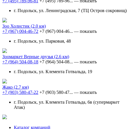
+7 (495) 789-96-81
+7 (495) 789-96...
— показать
г. Подольск, ул. Ленинградская, 7 (ТЦ Остров сокровищ)
Зоо Холистик
(2.0 км)
+7 (967) 004-46-72
+7 (967) 004-46...
— показать
г. Подольск, ул. Парковая, 48
Зоомаркет Верные друзья
(2.6 км)
+7 (964) 504-08-18
+7 (964) 504-08...
— показать
г. Подольск, ул. Клемента Готвальда, 19
Жако
(2.7 км)
+7 (903) 580-47-22
+7 (903) 580-47...
— показать
г. Подольск, ул. Клемента Готвальда, 6в (супермаркет
Атак)
Каталог компаний