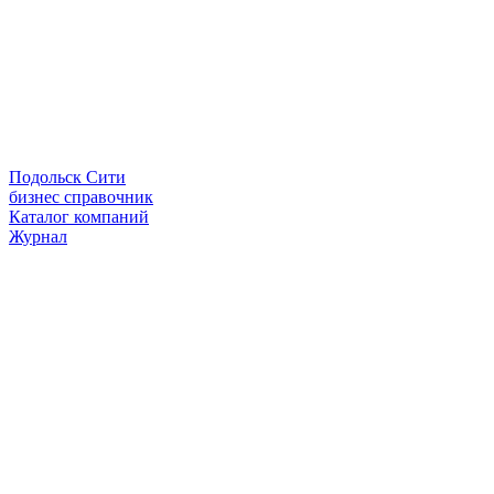
Подольск Сити
бизнес справочник
Каталог компаний
Журнал