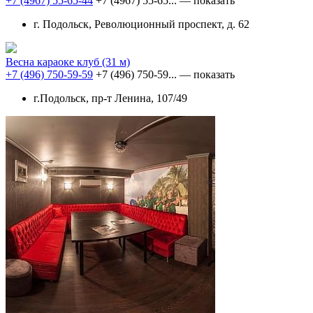
+7 (4967) 55-65-44
+7 (4967) 55-65...
— показать
г. Подольск, Революционный проспект, д. 62
Весна караоке клуб
(31 м)
+7 (496) 750-59-59
+7 (496) 750-59...
— показать
г.Подольск, пр-т Ленина, 107/49