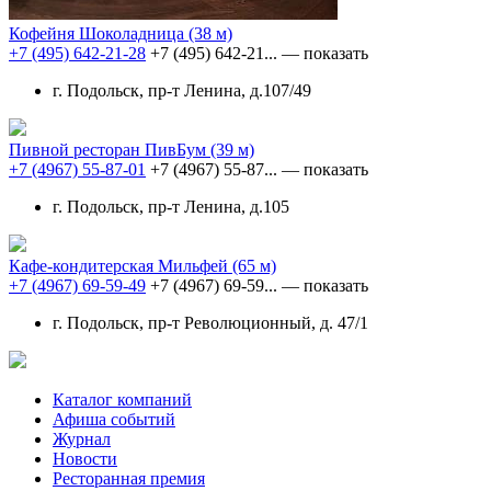
Кофейня Шоколадница
(38 м)
+7 (495) 642-21-28
+7 (495) 642-21...
— показать
г. Подольск, пр-т Ленина, д.107/49
Пивной ресторан ПивБум
(39 м)
+7 (4967) 55-87-01
+7 (4967) 55-87...
— показать
г. Подольск, пр-т Ленина, д.105
Кафе-кондитерская Мильфей
(65 м)
+7 (4967) 69-59-49
+7 (4967) 69-59...
— показать
г. Подольск, пр-т Революционный, д. 47/1
Каталог компаний
Афиша событий
Журнал
Новости
Ресторанная премия