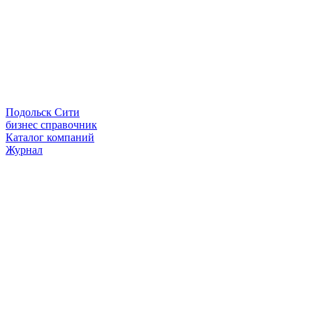
Подольск Сити
бизнес справочник
Каталог компаний
Журнал