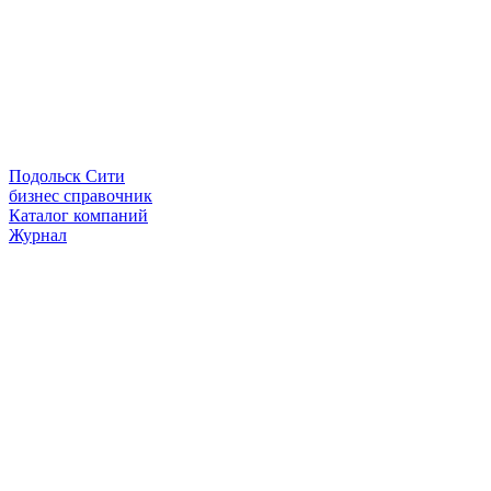
Подольск Сити
бизнес справочник
Каталог компаний
Журнал