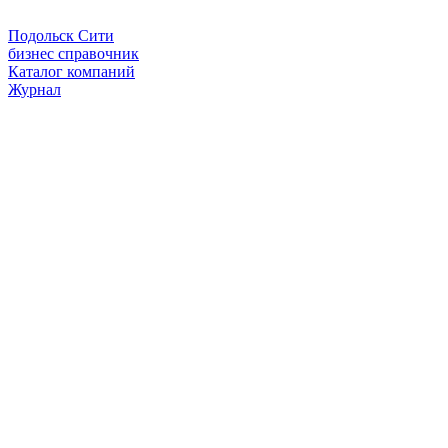
Подольск Сити
бизнес справочник
Каталог компаний
Журнал