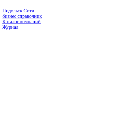
Подольск Сити
бизнес справочник
Каталог компаний
Журнал