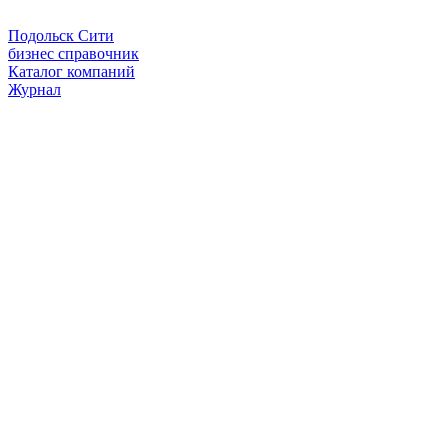
Подольск Сити
бизнес справочник
Каталог компаний
Журнал