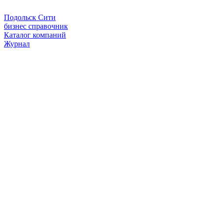
Подольск Сити
бизнес справочник
Каталог компаний
Журнал